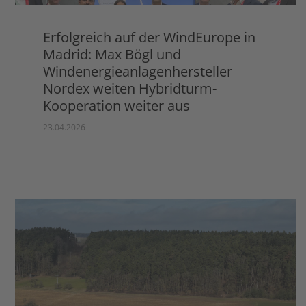
Erfolgreich auf der WindEurope in
Madrid: Max Bögl und
Windenergieanlagenhersteller
Nordex weiten Hybridturm-
Kooperation weiter aus
23.04.2026