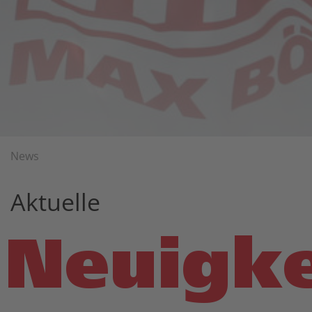
News
Aktuelle
Neuigke