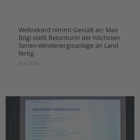
Weltrekord nimmt Gestalt an: Max
Bögl stellt Betonturm der höchsten
Serien-Windenergieanlage an Land
fertig
20.07.2026