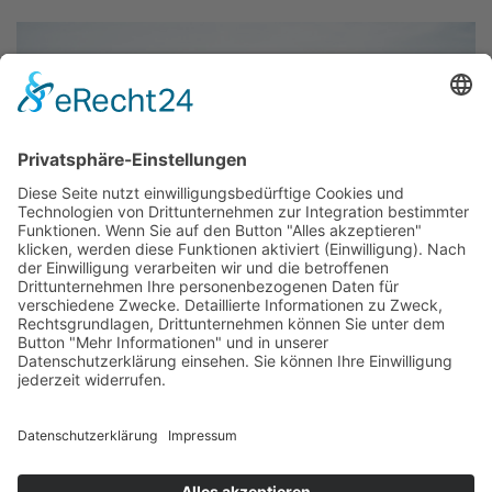
Startseite
Jobsuche
Nachhaltigkeit
Datenschutz
Impressum