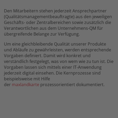
Den Mitarbeitern stehen jederzeit Ansprechpartner
(Qualitätsmanagementbeauftragte) aus den jeweiligen
Geschäfts- oder Zentralbereichen sowie zusätzlich die
Verantwortlichen aus dem Unternehmens-QM für
übergreifende Belange zur Verfügung.
Um eine gleichbleibende Qualität unserer Produkte
und Abläufe zu gewährleisten, werden entsprechende
Vorgaben definiert. Damit wird konkret und
verständlich festgelegt, was von wem wie zu tun ist. Die
Vorgaben lassen sich mittels einer IT-Anwendung
jederzeit digital einsehen. Die Kernprozesse sind
beispielsweise mit Hilfe
der
maxlandkarte
prozessorientiert dokumentiert.