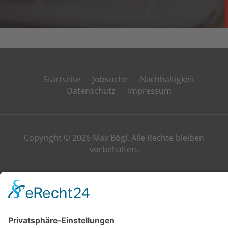
Startseite
Jobsuche
Nachhaltigkeit
Datenschutz
Impressum
Copyright © 2026 Max Bögl. Alle Rechte bleiben
vorbehalten.