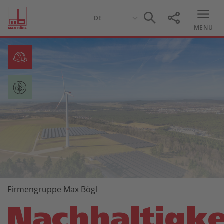
MENU
Firmengruppe Max Bögl
Nachhaltigke