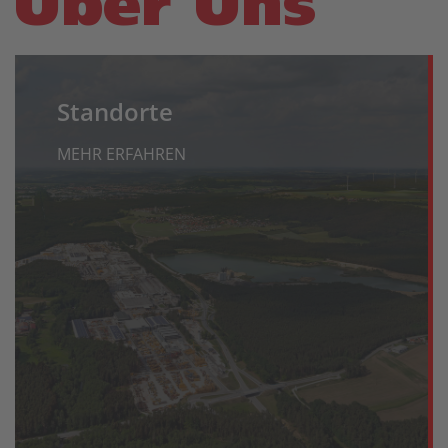
Über Uns
Standorte
MEHR ERFAHREN