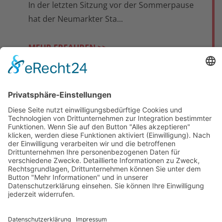
In der letzten Sitzung vor der Sommerpause
hat der Neumarkter Sta...
MEHR ERFAHREN >>
Startseite
Jobsuche
Nachhaltigkeit
Datenschutz
Impressum