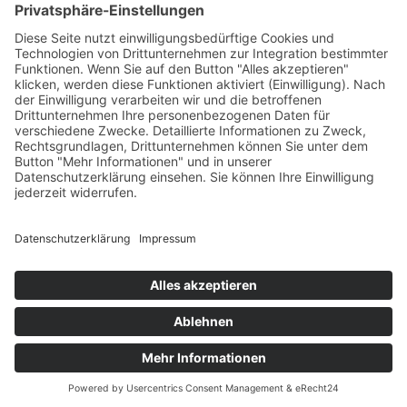
vorhergehenden Bewerbung nutzen. Bitte
prüfen Sie die vorhandenen Daten auf
Aktualität und passen Sie diese bei Bedarf
an. Ergänzen Sie die bestehenden
Dateianlagen um ein aktuelles Anschreiben
und ggf. weitere relevante Dokumente.
Startseite
Jobsuche
Nachhaltigkeit
Datenschutz
Impressum
Copyright © 2026 Max Bögl. Alle Rechte bleiben
vorbehalten.