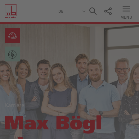
MENU
Karriere
Max Bögl