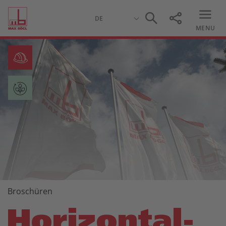
MENU
Broschüren
Horizontal-