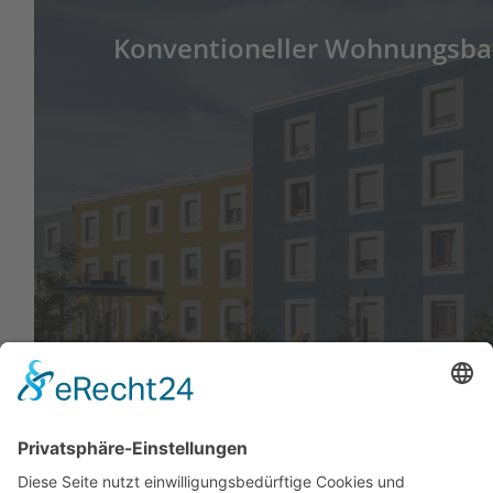
Konventioneller Wohnungsb