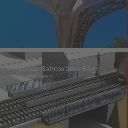
Hybride Bahnbrücke Bögl
Modulares System.
MEHR ERFAHREN