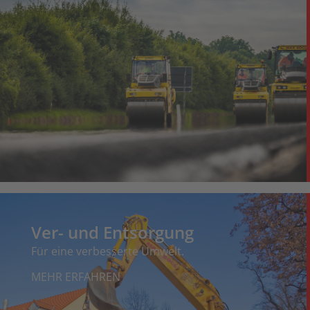
Ver- und Entsorgung
Für eine verbesserte Umwelt.
MEHR ERFAHREN