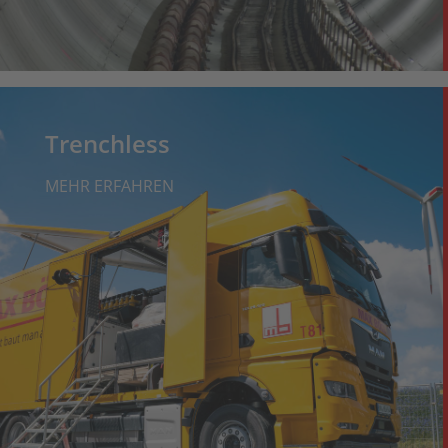
Trenchless
MEHR ERFAHREN