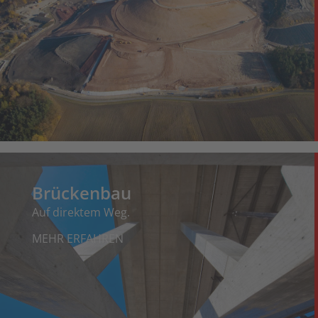
Brückenbau
Auf direktem Weg.
MEHR ERFAHREN