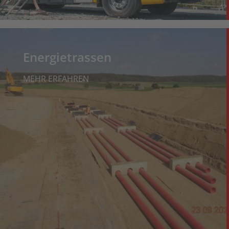
Energietrassen
MEHR ERFAHREN