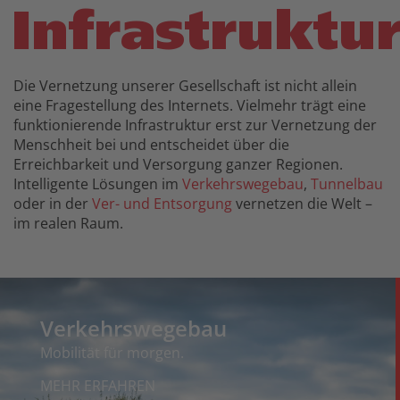
Infrastruktu
Die Vernetzung unserer Gesellschaft ist nicht allein
eine Fragestellung des Internets. Vielmehr trägt eine
funktionierende Infrastruktur erst zur Vernetzung der
Menschheit bei und entscheidet über die
Erreichbarkeit und Versorgung ganzer Regionen.
Intelligente Lösungen im
Verkehrswegebau
,
Tunnelbau
oder in der
Ver- und Entsorgung
vernetzen die Welt –
im realen Raum.
Verkehrswegebau
Mobilität für morgen.
MEHR ERFAHREN