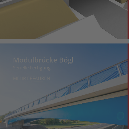
Modulbrücke Bögl
Serielle Fertigung.
MEHR ERFAHREN