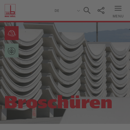
MENU
Broschüren