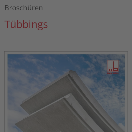
Broschüren
Tübbings