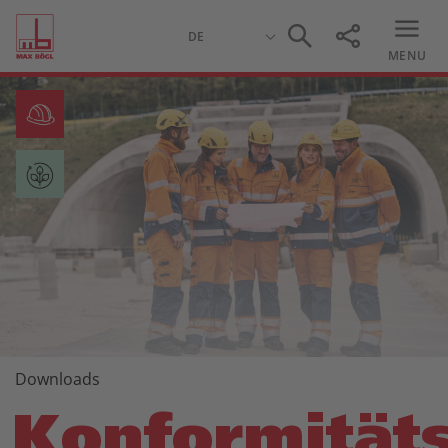
MENU
Downloads
Konformität