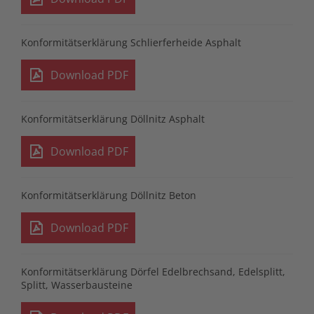
Konformitätserklärung Schlierferheide Asphalt
Download PDF
Konformitätserklärung Döllnitz Asphalt
Download PDF
Konformitätserklärung Döllnitz Beton
Download PDF
Konformitätserklärung Dörfel Edelbrechsand, Edelsplitt,
Splitt, Wasserbausteine