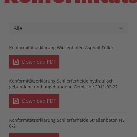
Konformitätserklärung Wiesenhofen Asphalt Füller
Download PDF
Konformitätserklärung Schlierferheide hydraulisch
gebundene und ungebundene Gemische 2011-02-22
Download PDF
Konformitätserklärung Schlierferheide Straßenbeton NS
0-2