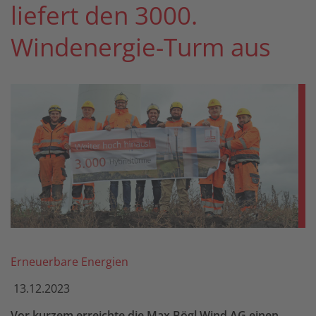
liefert den 3000.
Windenergie-Turm aus
Erneuerbare Energien
13.12.2023
Vor kurzem erreichte die Max Bögl Wind AG einen