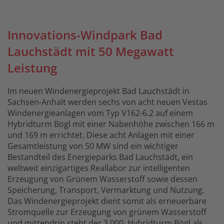
Innovations-Windpark Bad
Lauchstädt mit 50 Megawatt
Leistung
Im neuen Windenergieprojekt Bad Lauchstädt in
Sachsen-Anhalt werden sechs von acht neuen Vestas
Windenergieanlagen vom Typ V162-6.2 auf einem
Hybridturm Bögl mit einer Nabenhöhe zwischen 166 m
und 169 m errichtet. Diese acht Anlagen mit einer
Gesamtleistung von 50 MW sind ein wichtiger
Bestandteil des Energieparks Bad Lauchstädt, ein
weltweit einzigartiges Reallabor zur intelligenten
Erzeugung von Grünem Wasserstoff sowie dessen
Speicherung, Transport, Vermarktung und Nutzung.
Das Windenergieprojekt dient somit als erneuerbare
Stromquelle zur Erzeugung von grünem Wasserstoff
und mittendrin steht der 3.000. Hybridturm Bögl als