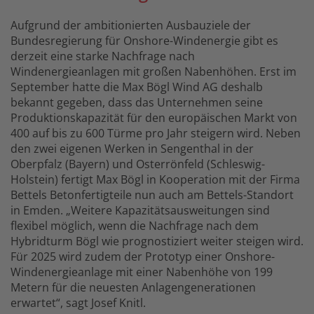
Aufgrund der ambitionierten Ausbauziele der
Bundesregierung für Onshore-Windenergie gibt es
derzeit eine starke Nachfrage nach
Windenergieanlagen mit großen Nabenhöhen. Erst im
September hatte die Max Bögl Wind AG deshalb
bekannt gegeben, dass das Unternehmen seine
Produktionskapazität für den europäischen Markt von
400 auf bis zu 600 Türme pro Jahr steigern wird. Neben
den zwei eigenen Werken in Sengenthal in der
Oberpfalz (Bayern) und Osterrönfeld (Schleswig-
Holstein) fertigt Max Bögl in Kooperation mit der Firma
Bettels Betonfertigteile nun auch am Bettels-Standort
in Emden. „Weitere Kapazitätsausweitungen sind
flexibel möglich, wenn die Nachfrage nach dem
Hybridturm Bögl wie prognostiziert weiter steigen wird.
Für 2025 wird zudem der Prototyp einer Onshore-
Windenergieanlage mit einer Nabenhöhe von 199
Metern für die neuesten Anlagengenerationen
erwartet“, sagt Josef Knitl.