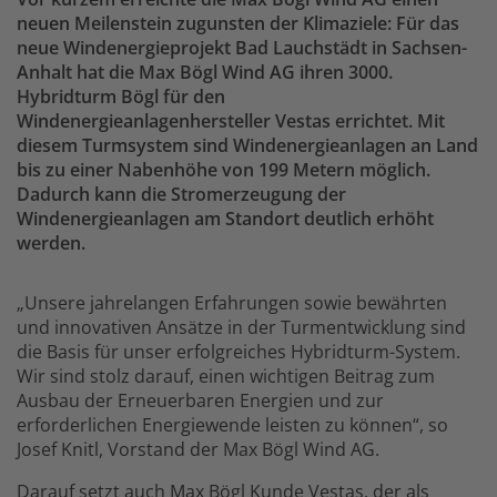
neuen Meilenstein zugunsten der Klimaziele: Für das
neue Windenergieprojekt Bad Lauchstädt in Sachsen-
Anhalt hat die Max Bögl Wind AG ihren 3000.
Hybridturm Bögl für den
Windenergieanlagenhersteller Vestas errichtet. Mit
diesem Turmsystem sind Windenergieanlagen an Land
bis zu einer Nabenhöhe von 199 Metern möglich.
Dadurch kann die Stromerzeugung der
Windenergieanlagen am Standort deutlich erhöht
werden.
„Unsere jahrelangen Erfahrungen sowie bewährten
und innovativen Ansätze in der Turmentwicklung sind
die Basis für unser erfolgreiches Hybridturm-System.
Wir sind stolz darauf, einen wichtigen Beitrag zum
Ausbau der Erneuerbaren Energien und zur
erforderlichen Energiewende leisten zu können“, so
Josef Knitl, Vorstand der Max Bögl Wind AG.
Darauf setzt auch Max Bögl Kunde Vestas, der als