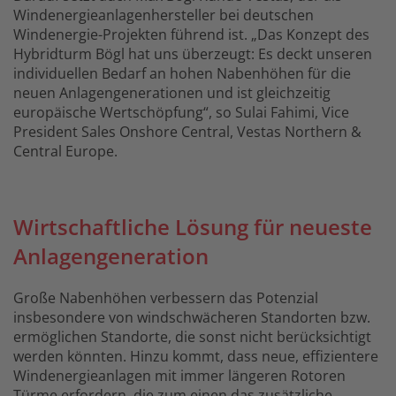
Windenergieanlagenhersteller bei deutschen
Windenergie-Projekten führend ist. „Das Konzept des
Hybridturm Bögl hat uns überzeugt: Es deckt unseren
individuellen Bedarf an hohen Nabenhöhen für die
neuen Anlagengenerationen und ist gleichzeitig
europäische Wertschöpfung“, so Sulai Fahimi, Vice
President Sales Onshore Central, Vestas Northern &
Central Europe.
Wirtschaftliche Lösung für neueste
Anlagengeneration
Große Nabenhöhen verbessern das Potenzial
insbesondere von windschwächeren Standorten bzw.
ermöglichen Standorte, die sonst nicht berücksichtigt
werden könnten. Hinzu kommt, dass neue, effizientere
Windenergieanlagen mit immer längeren Rotoren
Türme erfordern, die zum einen das zusätzliche