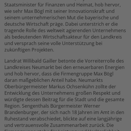
Staatsminister für Finanzen und Heimat, hob hervor,
wie sehr Max Bögl mit seiner Innovationskraft und
seinem unternehmerischen Mut die bayerische und
deutsche Wirtschaft präge. Dabei unterstrich er die
tragende Rolle des weltweit agierenden Unternehmens
als bedeutenden Wirtschaftsakteur für den Landkreis
und versprach seine volle Unterstützung bei
zukünftigen Projekten.
Landrat Willibald Gailler betonte die Vorreiterrolle des
Landkreises Neumarkt bei den erneuerbaren Energien
und hob hervor, dass die Firmengruppe Max Bögl
daran maßgeblichen Anteil habe. Neumarkts
Oberbürgermeister Markus Ochsenkühn zollte der
Entwicklung des Unternehmens großen Respekt und
würdigte dessen Beitrag für die Stadt und die gesamte
Region. Sengenthals Bürgermeister Werner
Brandenburger, der sich nach 18 Jahren im Amt in den
Ruhestand verabschiedet, blickte auf eine langjährige
und vertrauensvolle Zusammenarbeit zurück. Die