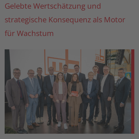
Gelebte Wertschätzung und
strategische Konsequenz als Motor
für Wachstum