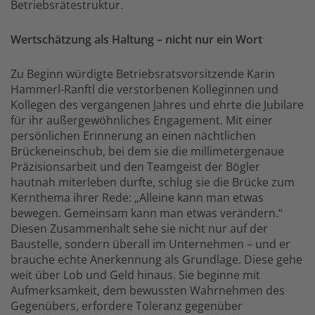
Betriebsrätestruktur.
Wertschätzung als Haltung – nicht nur ein Wort
Zu Beginn würdigte Betriebsratsvorsitzende Karin
Hammerl-Ranftl die verstorbenen Kolleginnen und
Kollegen des vergangenen Jahres und ehrte die Jubilare
für ihr außergewöhnliches Engagement. Mit einer
persönlichen Erinnerung an einen nächtlichen
Brückeneinschub, bei dem sie die millimetergenaue
Präzisionsarbeit und den Teamgeist der Bögler
hautnah miterleben durfte, schlug sie die Brücke zum
Kernthema ihrer Rede: „Alleine kann man etwas
bewegen. Gemeinsam kann man etwas verändern.“
Diesen Zusammenhalt sehe sie nicht nur auf der
Baustelle, sondern überall im Unternehmen – und er
brauche echte Anerkennung als Grundlage. Diese gehe
weit über Lob und Geld hinaus. Sie beginne mit
Aufmerksamkeit, dem bewussten Wahrnehmen des
Gegenübers, erfordere Toleranz gegenüber