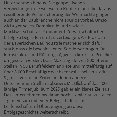
Unternehmen hinaus. Die geopolitischen
Verwerfungen, die weltweiten Konflikte und die daraus
resultierende Verunsicherung der Weltmärkte gingen
auch an der Baubranche nicht spurlos vorbei. Umso
wichtiger sei es, Demokratie und soziale
Marktwirtschaft als Fundament für wirtschaftlichen
Erfolg zu begreifen und zu verteidigen. Als Präsident
der Bayerischen Bauindustrie mache er sich dafür
stark, dass die beschlossenen Sondervermögen für
Infrastruktur und Rüstung zügiger in konkrete Projekte
umgesetzt werden. Dass Max Bögl derzeit 800 offene
Stellen in 50 Berufsfeldern anbiete und mittelfristig auf
über 8.000 Beschäftigte wachsen wolle, sei ein starkes
Signal – gerade in Zeiten, in denen andere
Unternehmen Stellen abbauen. Mit Blick auf das 100-
jährige Firmenjubiläum 2029 gab er ein klares Ziel aus:
Das Unternehmen bis dahin noch stabiler aufzustellen
– gemeinsam mit einer Belegschaft, die mit
Leidenschaft und Überzeugung an dieser
Erfolgsgeschichte weiterschreibt.