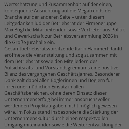
Wertschätzung und Zusammenhalt auf der einen,
konsequente Ausrichtung auf die Megatrends der
Branche auf der anderen Seite – unter diesem
Leitgedanken lud der Betriebsrat der Firmengruppe
Max Bögl die Mitarbeitenden sowie Vertreter aus Politik
und Gewerkschaft zur Betriebsversammlung 2026 in
die Große Jurahalle ein.
Gesamtbetriebsratsvorsitzende Karin Hammerl-Ranftl
eröffnete die Veranstaltung und zog zusammen mit
dem Betriebsrat sowie den Mitgliedern des
Aufsichtsrats- und Vorstandsgremiums eine positive
Bilanz des vergangenen Geschäftsjahres. Besonderer
Dank galt dabei allen Böglerinnen und Böglern für
ihren unermüdlichen Einsatz in allen
Geschäftsbereichen, ohne deren Einsatz dieser
Unternehmenserfolg bei immer anspruchsvoller
werdenden Projektaufgaben nicht möglich gewesen
wäre. Im Fokus stand insbesondere die Stärkung der
Unternehmenskultur durch einen respektvollen
Umgang miteinander sowie die Weiterentwicklung der