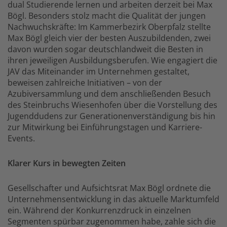
dual Studierende lernen und arbeiten derzeit bei Max
Bögl. Besonders stolz macht die Qualität der jungen
Nachwuchskräfte: Im Kammerbezirk Oberpfalz stellte
Max Bögl gleich vier der besten Auszubildenden, zwei
davon wurden sogar deutschlandweit die Besten in
ihren jeweiligen Ausbildungsberufen. Wie engagiert die
JAV das Miteinander im Unternehmen gestaltet,
beweisen zahlreiche Initiativen – von der
Azubiversammlung und dem anschließenden Besuch
des Steinbruchs Wiesenhofen über die Vorstellung des
Jugenddudens zur Generationenverständigung bis hin
zur Mitwirkung bei Einführungstagen und Karriere-
Events.
Klarer Kurs in bewegten Zeiten
Gesellschafter und Aufsichtsrat Max Bögl ordnete die
Unternehmensentwicklung in das aktuelle Marktumfeld
ein. Während der Konkurrenzdruck in einzelnen
Segmenten spürbar zugenommen habe, zahle sich die