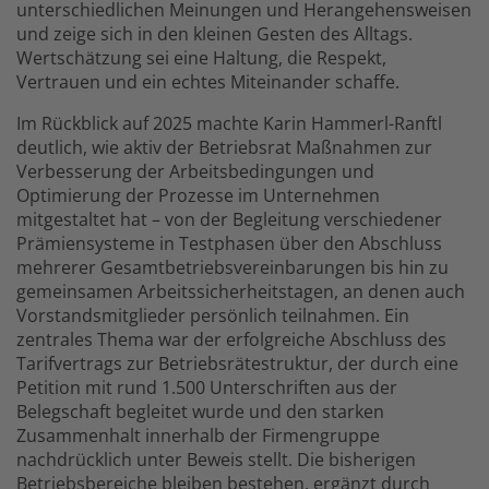
unterschiedlichen Meinungen und Herangehensweisen
und zeige sich in den kleinen Gesten des Alltags.
Wertschätzung sei eine Haltung, die Respekt,
Vertrauen und ein echtes Miteinander schaffe.
Im Rückblick auf 2025 machte Karin Hammerl-Ranftl
deutlich, wie aktiv der Betriebsrat Maßnahmen zur
Verbesserung der Arbeitsbedingungen und
Optimierung der Prozesse im Unternehmen
mitgestaltet hat – von der Begleitung verschiedener
Prämiensysteme in Testphasen über den Abschluss
mehrerer Gesamtbetriebsvereinbarungen bis hin zu
gemeinsamen Arbeitssicherheitstagen, an denen auch
Vorstandsmitglieder persönlich teilnahmen. Ein
zentrales Thema war der erfolgreiche Abschluss des
Tarifvertrags zur Betriebsrätestruktur, der durch eine
Petition mit rund 1.500 Unterschriften aus der
Belegschaft begleitet wurde und den starken
Zusammenhalt innerhalb der Firmengruppe
nachdrücklich unter Beweis stellt. Die bisherigen
Betriebsbereiche bleiben bestehen, ergänzt durch