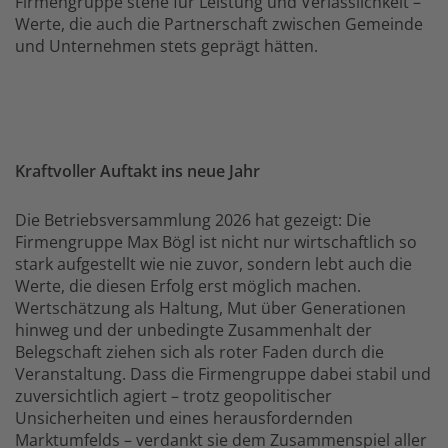
Firmengruppe stehe für Leistung und Verlässlichkeit –
Werte, die auch die Partnerschaft zwischen Gemeinde
und Unternehmen stets geprägt hätten.
Kraftvoller Auftakt ins neue Jahr
Die Betriebsversammlung 2026 hat gezeigt: Die
Firmengruppe Max Bögl ist nicht nur wirtschaftlich so
stark aufgestellt wie nie zuvor, sondern lebt auch die
Werte, die diesen Erfolg erst möglich machen.
Wertschätzung als Haltung, Mut über Generationen
hinweg und der unbedingte Zusammenhalt der
Belegschaft ziehen sich als roter Faden durch die
Veranstaltung. Dass die Firmengruppe dabei stabil und
zuversichtlich agiert – trotz geopolitischer
Unsicherheiten und eines herausfordernden
Marktumfelds – verdankt sie dem Zusammenspiel aller