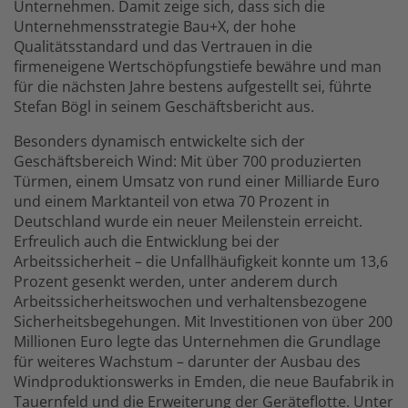
Unternehmen. Damit zeige sich, dass sich die
Unternehmensstrategie Bau+X, der hohe
Qualitätsstandard und das Vertrauen in die
firmeneigene Wertschöpfungstiefe bewähre und man
für die nächsten Jahre bestens aufgestellt sei, führte
Stefan Bögl in seinem Geschäftsbericht aus.
Besonders dynamisch entwickelte sich der
Geschäftsbereich Wind: Mit über 700 produzierten
Türmen, einem Umsatz von rund einer Milliarde Euro
und einem Marktanteil von etwa 70 Prozent in
Deutschland wurde ein neuer Meilenstein erreicht.
Erfreulich auch die Entwicklung bei der
Arbeitssicherheit – die Unfallhäufigkeit konnte um 13,6
Prozent gesenkt werden, unter anderem durch
Arbeitssicherheitswochen und verhaltensbezogene
Sicherheitsbegehungen. Mit Investitionen von über 200
Millionen Euro legte das Unternehmen die Grundlage
für weiteres Wachstum – darunter der Ausbau des
Windproduktionswerks in Emden, die neue Baufabrik in
Tauernfeld und die Erweiterung der Geräteflotte. Unter