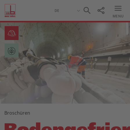
MENU
Broschüren
Bodengefrier