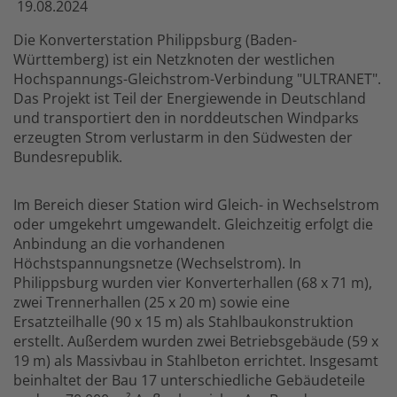
19.08.2024
Die Konverterstation Philippsburg (Baden-
Württemberg) ist ein Netzknoten der westlichen
Hochspannungs-Gleichstrom-Verbindung "ULTRANET".
Das Projekt ist Teil der Energiewende in Deutschland
und transportiert den in norddeutschen Windparks
erzeugten Strom verlustarm in den Südwesten der
Bundesrepublik.
Im Bereich dieser Station wird Gleich- in Wechselstrom
oder umgekehrt umgewandelt. Gleichzeitig erfolgt die
Anbindung an die vorhandenen
Höchstspannungsnetze (Wechselstrom). In
Philippsburg wurden vier Konverterhallen (68 x 71 m),
zwei Trennerhallen (25 x 20 m) sowie eine
Ersatzteilhalle (90 x 15 m) als Stahlbaukonstruktion
erstellt. Außerdem wurden zwei Betriebsgebäude (59 x
19 m) als Massivbau in Stahlbeton errichtet. Insgesamt
beinhaltet der Bau 17 unterschiedliche Gebäudeteile