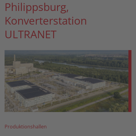
Philippsburg,
Konverterstation
ULTRANET
Produktionshallen