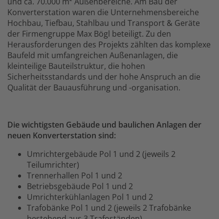
und ca. 70.000 m² Außenbereiche. Am Bau der
Konverterstation waren die Unternehmensbereiche
Hochbau, Tiefbau, Stahlbau und Transport & Geräte
der Firmengruppe Max Bögl beteiligt. Zu den
Herausforderungen des Projekts zählten das komplexe
Baufeld mit umfangreichen Außenanlagen, die
kleinteilige Bauteilstruktur, die hohen
Sicherheitsstandards und der hohe Anspruch an die
Qualität der Bauausführung und -organisation.
Die wichtigsten Gebäude und baulichen Anlagen der
neuen Konverterstation sind:
Umrichtergebäude Pol 1 und 2 (jeweils 2
Teilumrichter)
Trennerhallen Pol 1 und 2
Betriebsgebäude Pol 1 und 2
Umrichterkühlanlagen Pol 1 und 2
Trafobänke Pol 1 und 2 (jeweils 2 Trafobänke
bestehend aus 3 Trafoständen)